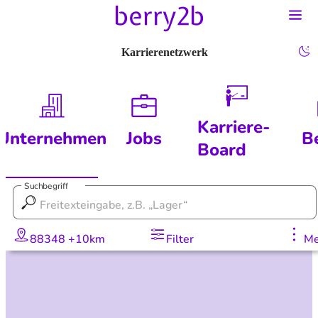
Karrierenetzwerk
Karriere-
Unternehmen
Jobs
B
Board
Suchbegriff
88348 +10km
Filter
Me