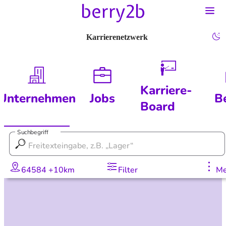
Karrierenetzwerk
Karriere-
Unternehmen
Jobs
B
Board
Suchbegriff
64584 +10km
Filter
Me