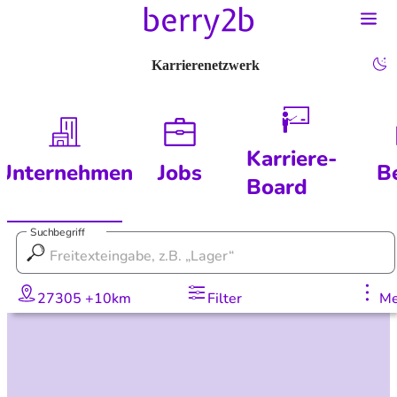
Karrierenetzwerk
Karriere-
Unternehmen
Jobs
B
Board
Suchbegriff
27305 +10km
Filter
Me