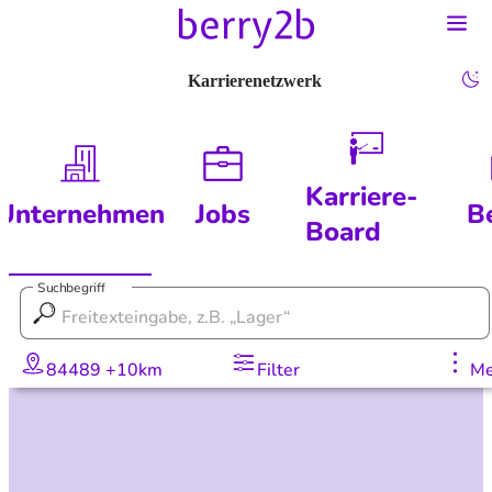
Karrierenetzwerk
Karriere-
Unternehmen
Jobs
B
Board
Suchbegriff
84489 +10km
Filter
Me