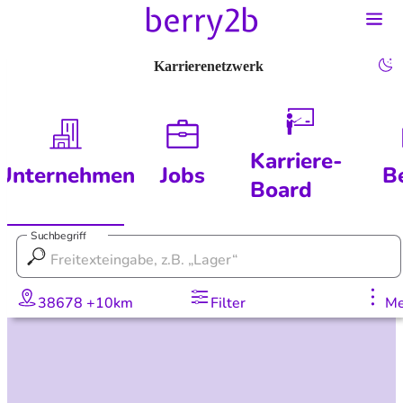
Karrierenetzwerk
Karriere-
Unternehmen
Jobs
B
Board
Suchbegriff
38678 +10km
Filter
Me