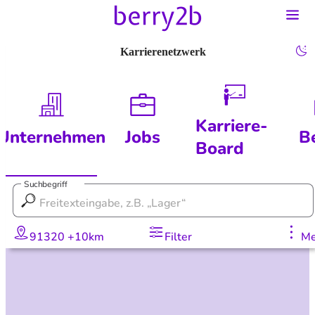
Karrierenetzwerk
Karriere-
Unternehmen
Jobs
B
Board
Suchbegriff
91320 +10km
Filter
Me