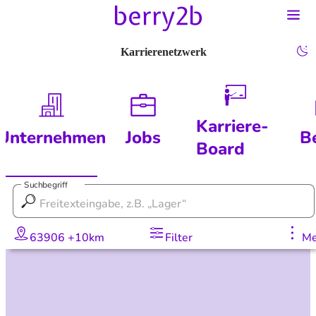
Karrierenetzwerk
Karriere-
Unternehmen
Jobs
B
Board
Suchbegriff
63906 +10km
Filter
Me