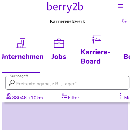
Karrierenetzwerk
Karriere-
Unternehmen
Jobs
B
Board
Suchbegriff
88046 +10km
Filter
Me