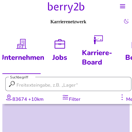
Karrierenetzwerk
Karriere-
Unternehmen
Jobs
B
Board
Suchbegriff
83674 +10km
Filter
Me