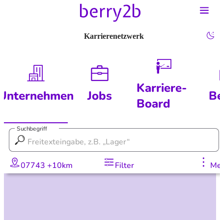
Karrierenetzwerk
Karriere-
Unternehmen
Jobs
B
Board
Suchbegriff
07743 +10km
Filter
Me