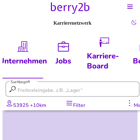
Karrierenetzwerk
Karriere-
Unternehmen
Jobs
B
Board
Suchbegriff
53925 +10km
Filter
Me