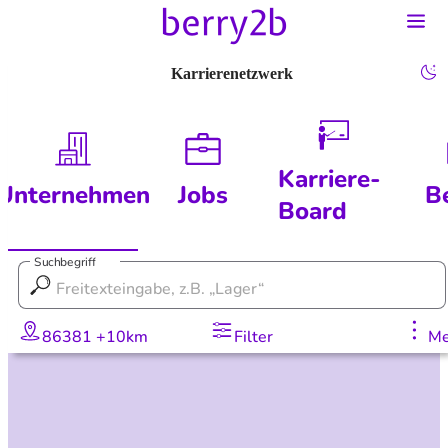
Karrierenetzwerk
Karriere-
Unternehmen
Jobs
B
Board
Suchbegriff
86381 +10km
Filter
Me