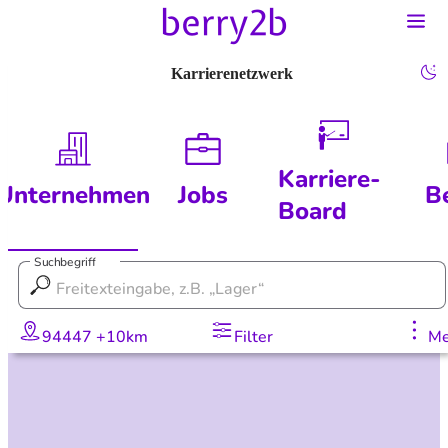
Karrierenetzwerk
Karriere-
Unternehmen
Jobs
B
Board
Suchbegriff
94447 +10km
Filter
Me