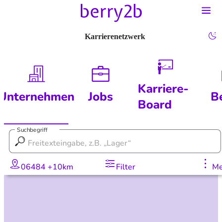
Karrierenetzwerk
Karriere-
Unternehmen
Jobs
B
Board
Suchbegriff
06484 +10km
Filter
Me