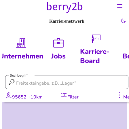
Karrierenetzwerk
Karriere-
Unternehmen
Jobs
B
Board
Suchbegriff
95652 +10km
Filter
Me