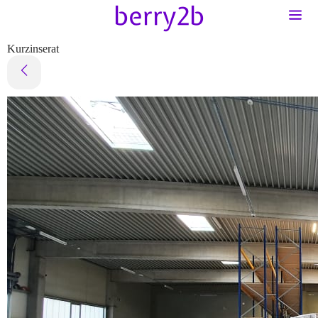
Kurzinserat