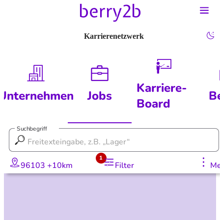
Karrierenetzwerk
Karriere-
Unternehmen
Jobs
B
Board
Suchbegriff
1
96103 +10km
Filter
Me