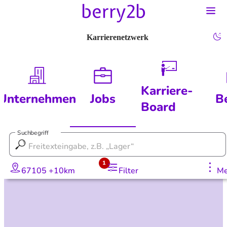
Karrierenetzwerk
Karriere-
Unternehmen
Jobs
B
Board
Suchbegriff
1
67105 +10km
Filter
Me