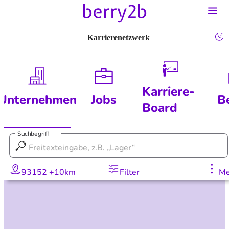
Karrierenetzwerk
Karriere-
Unternehmen
Jobs
B
Board
Suchbegriff
93152 +10km
Filter
Me