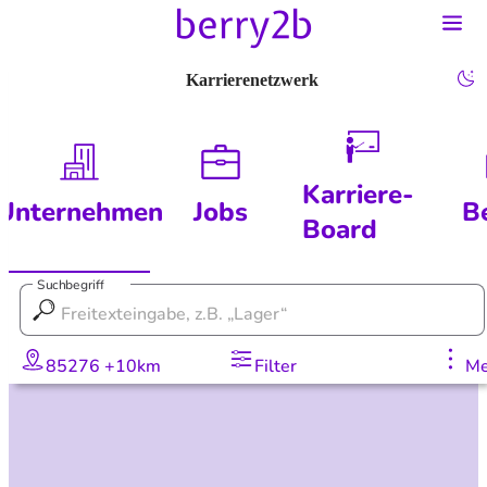
Karrierenetzwerk
Karriere-
Unternehmen
Jobs
B
Board
Suchbegriff
85276 +10km
Filter
Me